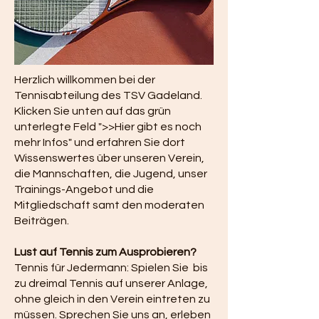
Herzlich willkommen bei der
Tennisabteilung des TSV Gadeland.
Klicken Sie unten auf das grün
unterlegte Feld ">>Hier gibt es noch
mehr Infos" und erfahren Sie dort
Wissenswertes über unseren Verein,
die Mannschaften, die Jugend, unser
Trainings-Angebot und die
Mitgliedschaft samt den moderaten
Beiträgen.
Lust auf Tennis zum Ausprobieren?
Tennis für Jedermann: Spielen Sie bis
zu dreimal Tennis auf unserer Anlage,
ohne gleich in den Verein eintreten zu
müssen. Sprechen Sie uns an, erleben