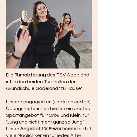
Die
Turnabteilung
des TSV Gadeland
ist in den beiden Turnhallen der
Grundschule Gadeland "zu Hause".
Unsere engagierten (und lizenzierten)
Übungs-leiterinnen bieten ein breites
Sportangebot für "Groß und Klein, für
"Jung und nicht mehr ganz so Jung".
Unser
Angebot für Erwachsene
bietet
viele Möglichkeiten für jedes Alter,