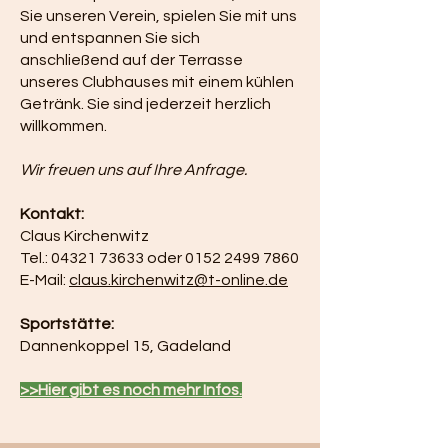
Sie unseren Verein, spielen Sie mit uns
und entspannen Sie sich
anschließend auf der Terrasse
unseres Clubhauses mit einem kühlen
Getränk. Sie sind jederzeit herzlich
willkommen.
Wir freuen uns auf Ihre Anfrage.
Kontakt:
Claus Kirchenwitz
Tel.:
04321 73633
oder
0152 2499 7860
E-Mail:
claus.kirchenwitz@t-online.de
Sportstätte:
Dannenkoppel 15, Gadeland
>>Hier gibt es noch mehr Infos.