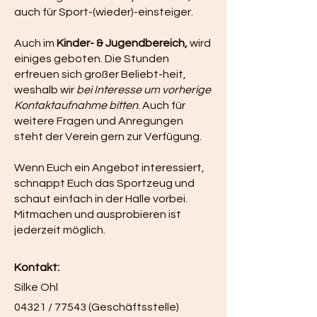
auch für Sport-(wieder)-einsteiger.
Auch im
Kinder- & Jugendbereich
,
wird
einiges geboten. Die Stunden
erfreuen sich großer Beliebt-heit,
weshalb wir
bei Interesse um vorherige
Kontaktaufnahme bitten
. Auch für
weitere Fragen und Anregungen
steht der Verein gern zur Verfügung.
Wenn Euch ein Angebot interessiert,
schnappt Euch das Sportzeug und
schaut einfach in der Halle vorbei.
Mitmachen und ausprobieren ist
jederzeit möglich.
Kontakt:
Silke Ohl
04321 / 77543 (Geschäftsstelle)