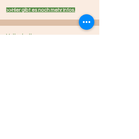
>>Hier gibt es noch mehr Infos.
Volleyball
Die
gemischte Volleyball-