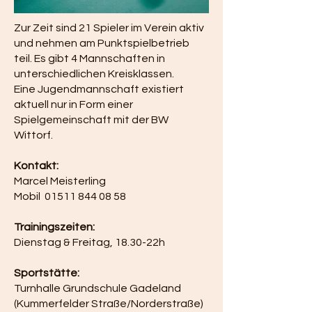
Zur Zeit sind 21 Spieler im Verein aktiv
und nehmen am Punktspielbetrieb
teil. Es gibt 4 Mannschaften in
unterschiedlichen Kreisklassen.
Eine Jugendmannschaft existiert
aktuell nur in Form einer
Spielgemeinschaft mit der BW
Wittorf.
Kontakt:
Marcel Meisterling
Mobil
01511 844 08 58
Trainingszeiten:
Dienstag & Freitag, 18.30-22h
Sportstätte:
Turnhalle Grundschule Gadeland
(Kummerfelder Straße/Norderstraße)