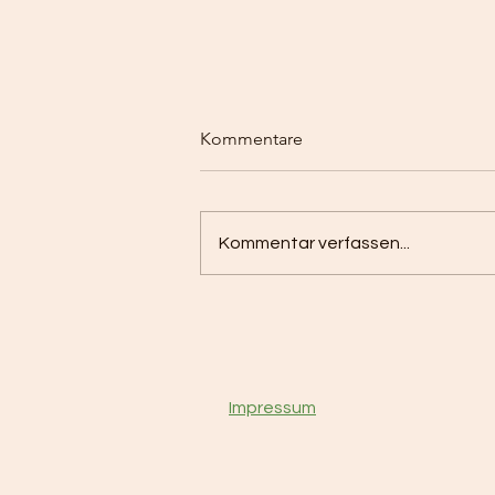
Kommentare
Kommentar verfassen...
Beiträge ab Juli 26
Impressum