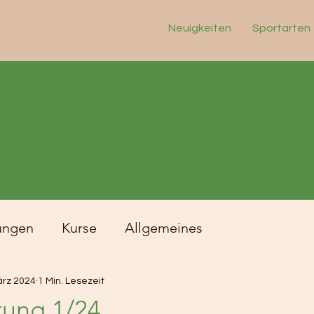
Neuigkeiten
Sportarten
ungen
Kurse
Allgemeines
ärz 2024
1 Min. Lesezeit
tung 1/24