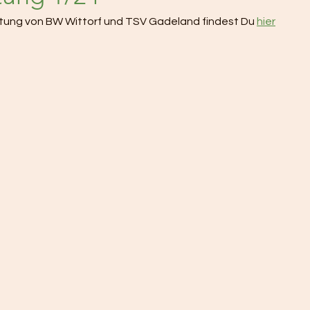
itung von BW Wittorf und TSV Gadeland findest Du 
hier