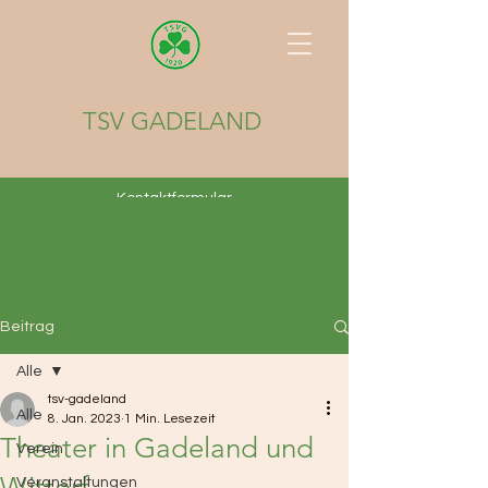
TSV GADELAND
Kontaktformular
Beitrag
Alle
tsv-gadeland
Alle
8. Jan. 2023
1 Min. Lesezeit
Theater in Gadeland und
Verein
Wittorf
Veranstaltungen