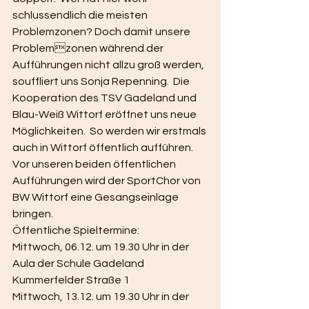
schlussendlich die meisten 
Problemzonen? Doch damit unsere 
Problemzonen während der 
Aufführungen nicht allzu groß werden, 
souffliert uns Sonja Repenning.  Die 
Kooperation des TSV Gadeland und 
Blau-Weiß Wittorf eröffnet uns neue 
Möglichkeiten.  So werden wir erstmals 
auch in Wittorf öffentlich aufführen. 
Vor unseren beiden öffentlichen  
Aufführungen wird der SportChor von 
BW Wittorf eine Gesangseinlage 
bringen.  
Öffentliche Spieltermine: 
Mittwoch, 06.12. um 19.30 Uhr in der 
Aula der Schule Gadeland 
Kummerfelder Straße 1 
Mittwoch, 13.12. um 19.30 Uhr in der 