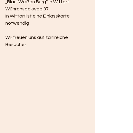
„Blau-Weißen Burg“ in Wittorf 
Wührensbekweg 37  
In Wittorf ist eine Einlasskarte 
notwendig 
Wir freuen uns auf zahlreiche 
Besucher.