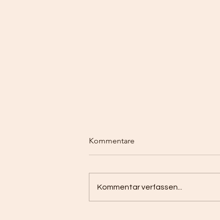
Kommentare
Kommentar verfassen...
Beiträge ab Juli 26