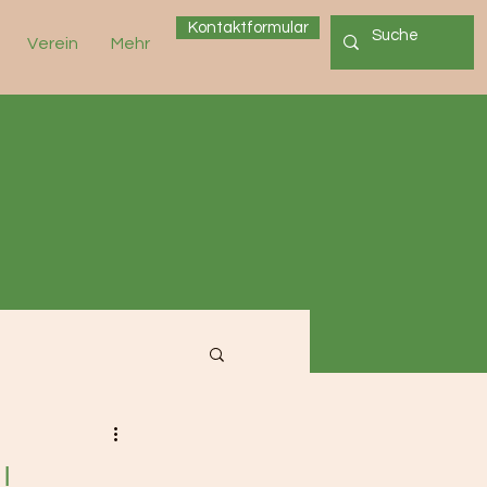
Kontaktformular
Verein
Mehr
!