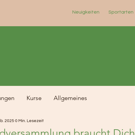
Neuigkeiten
Sportarten
ungen
Kurse
Allgemeines
eb. 2025
0 Min. Lesezeit
dversammlung braucht Dich