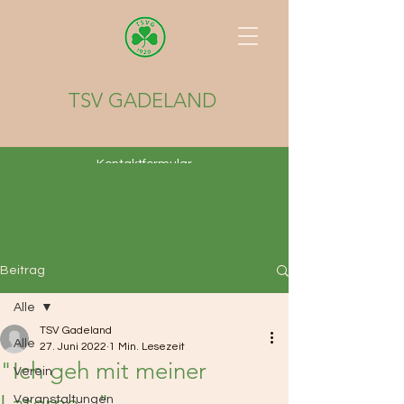
TSV GADELAND
Kontaktformular
Beitrag
Alle
TSV Gadeland
Alle
27. Juni 2022
1 Min. Lesezeit
"Ich geh mit meiner
Verein
Laterne..."
Veranstaltungen